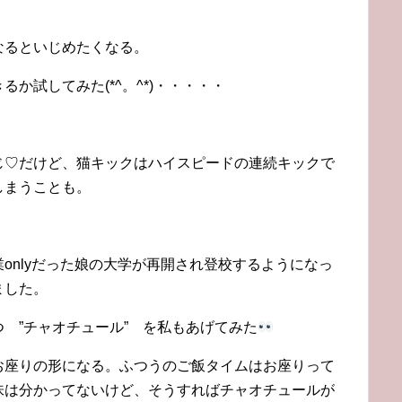
なるといじめたくなる。
か試してみた(*^。^*)・・・・・
じ♡だけど、猫キックはハイスピードの連続キックで
しまうことも。
onlyだった娘の大学が再開され登校するようになっ
ました。
 ”チャオチュール” を私もあげてみた
お座りの形になる。ふつうのご飯タイムはお座りって
味は分かってないけど、そうすればチャオチュールが