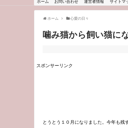
ホーム
お問い合わせ
運営者情報
サイトマ
ホーム
心愛の日々
噛み猫から飼い猫に
スポンサーリンク
とうとう１０月になりました。今年も残