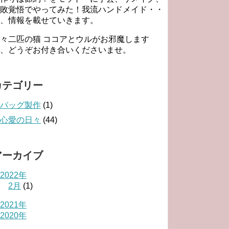
敗覚悟でやってみた！我流ハンドメイド・・
、情報を載せていきます。
々二匹の猫 ココアとウルがお邪魔します
、どうぞお付き合いくださいませ。
カテゴリー
バッグ製作
(1)
心愛の日々
(44)
アーカイブ
2022年
2月
(1)
2021年
2020年