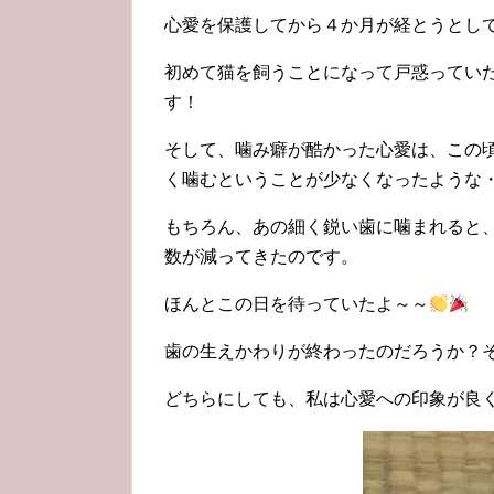
心愛を保護してから４か月が経とうとし
初めて猫を飼うことになって戸惑ってい
す！
そして、噛み癖が酷かった心愛は、この
く噛むということが少なくなったような
もちろん、あの細く鋭い歯に噛まれると
数が減ってきたのです。
ほんとこの日を待っていたよ～～
歯の生えかわりが終わったのだろうか？
どちらにしても、私は心愛への印象が良くなっ