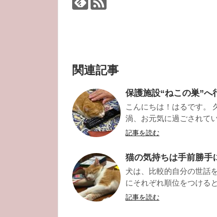
関連記事
保護施設“ねこの巣”へ
こんにちは！はるです。 
渦、お元気に過ごされていま
記事を読む
猫の気持ちは手前勝手
犬は、比較的自分の世話
にそれぞれ順位をつけると
記事を読む