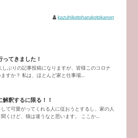
kazuhikotoharukotokanon
行ってきました！
久しぶりの記事投稿になりますが、皆様このコロナ
すか？ 私は、ほとんど家と仕事場...
に解釈するに限る！！
をして可愛がってくれる人に従おうとするし、家の人
聞くけど、猫は違うなと思います。 ここか...