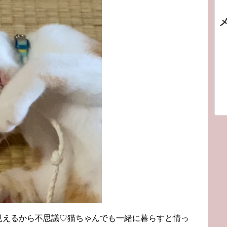
見えるから不思議♡猫ちゃんでも一緒に暮らすと情っ