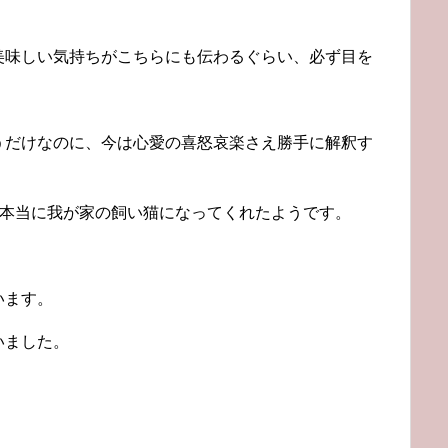
美味しい気持ちがこちらにも伝わるぐらい、必ず目を
うだけなのに、今は心愛の喜怒哀楽さえ勝手に解釈す
う本当に我が家の飼い猫になってくれたようです。
います。
いました。