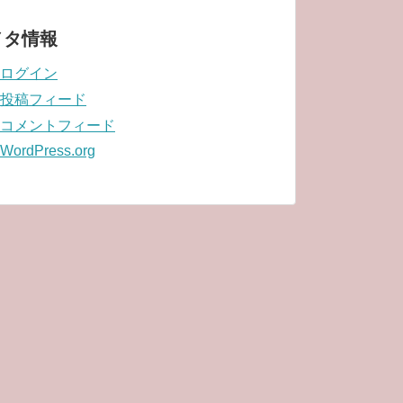
メタ情報
ログイン
投稿フィード
コメントフィード
WordPress.org