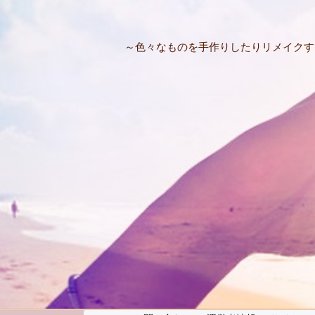
～色々なものを手作りしたりリメイクす