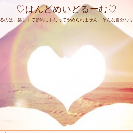
♡はんどめいどるーむ♡
るのは、楽しくて節約にもなってやめられません。そんな自分な