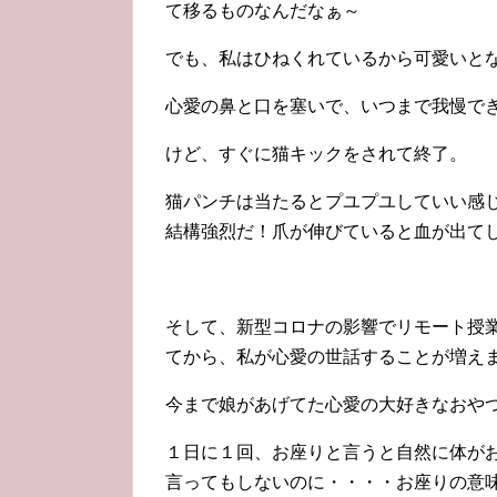
て移るものなんだなぁ～
でも、私はひねくれているから可愛いと
心愛の鼻と口を塞いで、いつまで我慢できる
けど、すぐに猫キックをされて終了。
猫パンチは当たるとプユプユしていい感
結構強烈だ！爪が伸びていると血が出て
そして、新型コロナの影響でリモート授業
てから、私が心愛の世話することが増え
今まで娘があげてた心愛の大好きなおやつ
１日に１回、お座りと言うと自然に体が
言ってもしないのに・・・・お座りの意