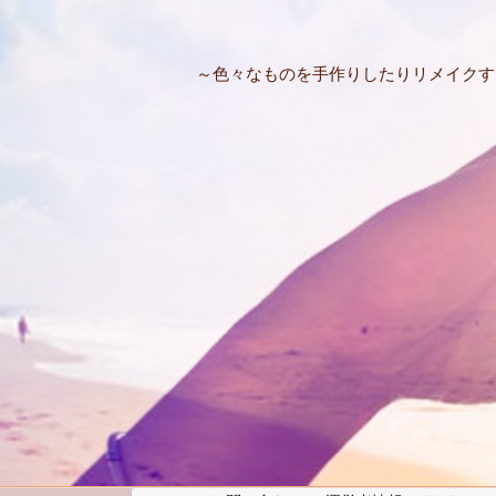
～色々なものを手作りしたりリメイクす