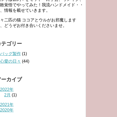
敗覚悟でやってみた！我流ハンドメイド・・
、情報を載せていきます。
々二匹の猫 ココアとウルがお邪魔します
、どうぞお付き合いくださいませ。
カテゴリー
バッグ製作
(1)
心愛の日々
(44)
アーカイブ
2022年
2月
(1)
2021年
2020年