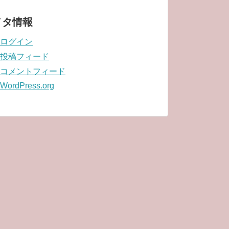
メタ情報
ログイン
投稿フィード
コメントフィード
WordPress.org