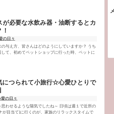
スが必要な水飲み器・油断するとカ
？！
愛の日々
水の与え方、皆さんはどのようにしていますか？ うち
護して、初めてペットショップに行った時、ペットに
気につられて小旅行☆心愛ひとりで
日
心愛の日々
を思わせるような陽気でしたね～ 日頃は週１で近所の
ナが目当て)に行くのが、家族のリラックスタイムで