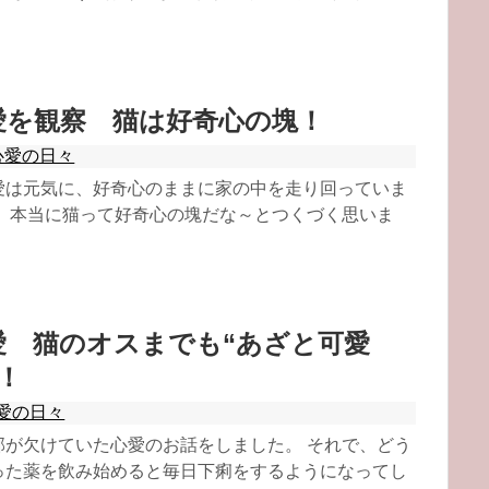
愛を観察 猫は好奇心の塊！
心愛の日々
愛は元気に、好奇心のままに家の中を走り回っていま
も、本当に猫って好奇心の塊だな～とつくづく思いま
愛 猫のオスまでも“あざと可愛
！
愛の日々
部が欠けていた心愛のお話をしました。 それで、どう
った薬を飲み始めると毎日下痢をするようになってし