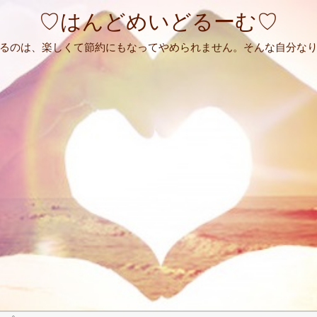
♡はんどめいどるーむ♡
るのは、楽しくて節約にもなってやめられません。そんな自分な