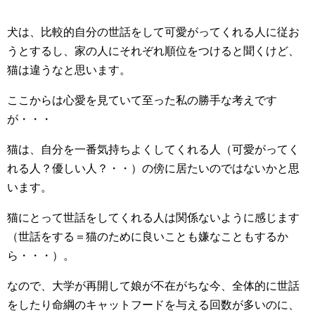
犬は、比較的自分の世話をして可愛がってくれる人に従お
うとするし、家の人にそれぞれ順位をつけると聞くけど、
猫は違うなと思います。
ここからは心愛を見ていて至った私の勝手な考えです
が・・・
猫は、自分を一番気持ちよくしてくれる人（可愛がってく
れる人？優しい人？・・）の傍に居たいのではないかと思
います。
猫にとって世話をしてくれる人は関係ないように感じます
（世話をする＝猫のために良いことも嫌なこともするか
ら・・・）。
なので、大学が再開して娘が不在がちな今、全体的に世話
をしたり命綱のキャットフードを与える回数が多いのに、