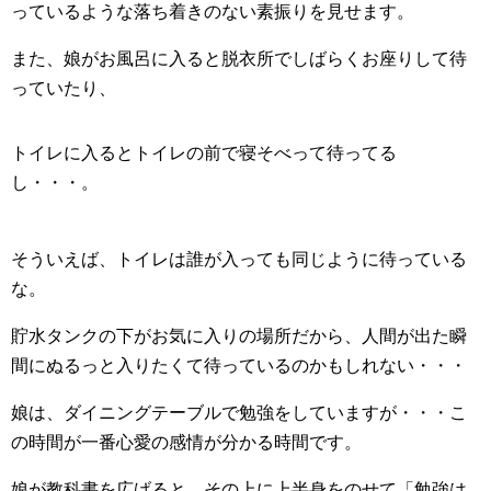
っているような落ち着きのない素振りを見せます。
また、娘がお風呂に入ると脱衣所でしばらくお座りして待
っていたり、
トイレに入るとトイレの前で寝そべって待ってる
し・・・。
そういえば、トイレは誰が入っても同じように待っている
な。
貯水タンクの下がお気に入りの場所だから、人間が出た瞬
間にぬるっと入りたくて待っているのかもしれない・・・
娘は、ダイニングテーブルで勉強をしていますが・・・こ
の時間が一番心愛の感情が分かる時間です。
娘が教科書を広げると、その上に上半身をのせて「勉強は