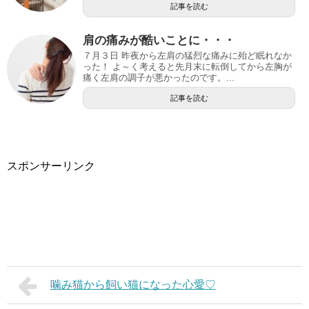
記事を読む
肩の痛みが酷いことに・・・
７月３日 昨夜から左肩の猛烈な痛みに殆ど眠れなか
った！ よ～く考えると先月末に転倒してから左胸が
痛く左肩の調子が悪かったのです。...
記事を読む
スポンサーリンク
噛み猫から飼い猫になった心愛♡