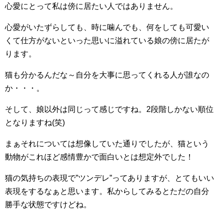
心愛にとって私は傍に居たい人ではありません。
心愛がいたずらしても、時に噛んでも、何をしても可愛い
くて仕方がないといった思いに溢れている娘の傍に居たが
ります。
猫も分かるんだな～自分を大事に思ってくれる人が誰なの
か・・・。
そして、娘以外は同じって感じですね。2段階しかない順位
となりますね(笑)
まぁそれについては想像していた通りでしたが、猫という
動物がこれほど感情豊かで面白いとは想定外でした！
猫の気持ちの表現で”ツンデレ”ってありますが、とてもいい
表現をするなぁと思います。私からしてみるとただの自分
勝手な状態ですけどね。