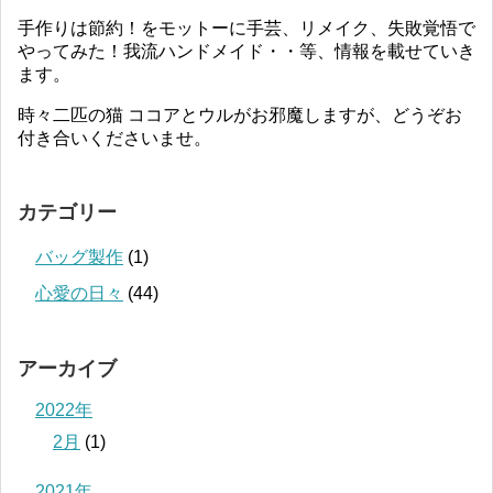
手作りは節約！をモットーに手芸、リメイク、失敗覚悟で
やってみた！我流ハンドメイド・・等、情報を載せていき
ます。
時々二匹の猫 ココアとウルがお邪魔しますが、どうぞお
付き合いくださいませ。
カテゴリー
バッグ製作
(1)
心愛の日々
(44)
アーカイブ
2022年
2月
(1)
2021年