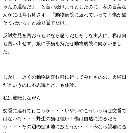
ゃんの運命だよ」と言い続けようとしたのに、私の言葉な
んかには耳も貸さず、「動物病院に連れていって！傷が酷
そうだから」と繰り返すだけ。
反対意見を言おうものなら怒りだしそうな主人に、私は何
も言い出せず、娘に子猫を持たせ動物病院に向かいまし
た。
しかし、近くの動物病院数軒に行ってみたものの、火曜日
だというのに不思議とどこも休診。
私は運転しながら
交番に連れて行こうか・・・いやいやこういう時は交番で
はないな・・・野生の猫は強い！傷は自然に治るだろ
う・・・その辺の空き地に放とうか・・・今なら親猫に合