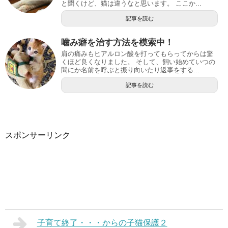
と聞くけど、猫は違うなと思います。 ここか...
記事を読む
噛み癖を治す方法を模索中！
肩の痛みもヒアルロン酸を打ってもらってからは驚
くほど良くなりました。 そして、飼い始めていつの
間にか名前を呼ぶと振り向いたり返事をする...
記事を読む
スポンサーリンク
子育て終了・・・からの子猫保護２