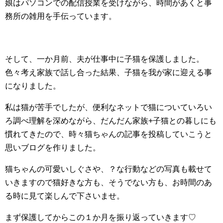
娘はパソコンでの配信授業を受けながら、時間があくと事
務所の雑用を手伝っています。
そして、一か月前、夫が仕事中に子猫を保護しました。
色々考え家族で話し合った結果、子猫を我が家に迎える事
になりました。
私は猫が苦手でしたが、便利なネットで猫についていろい
ろ調べ理解を深めながら、だんだん家族+子猫との暮しにも
慣れてきたので、時々猫ちゃんの記事を投稿していこうと
思いブログを作りました。
猫ちゃんの可愛いしぐさや、？な行動などの写真も載せて
いきますので猫好きな方も、そうでない方も、お時間のあ
る時に見て楽しんで下さいませ。
まず保護してからこの１か月を振り返っていきます♡