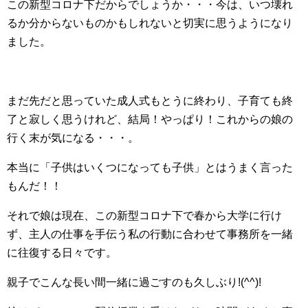
この新型コロナ下だからでしょうか・・・今は、いつ壊れ
るか分からないものかもしれないと切実に思うようになり
ました。
まだ先だと思っていた成人式もとうに終わり、子育ても終
了と寂しく思うけれど、結局！やっぱり！これからの娘の
行く末が気になる・・・。
本当に「子供はいくつになっても子供」とはうまく言った
もんだ！！
それで娘は現在、この新型コロナ下で春から大学に行け
ず、主人の仕事を手伝う私の行動に合わせて事務所を一緒
に往復する日々です。
親子でこんな長い間一緒に過ごすのも久しぶり!(^^)!