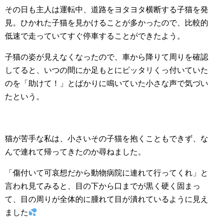
その日も主人は運転中、道路をヨタヨタ横断する子猫を発
見。ひかれた子猫を見かけることが多かったので、比較的
低速で走っていてすぐ停車することができたよう。
子猫の姿が見えなくなったので、車から降りて周りを確認
してると、いつの間にか足もとにピッタリくっ付いていた
のを「助けて！」とばかりに鳴いていた小さな声で気づい
たという。
猫が苦手な私は、小さいその子猫を抱くこともできず、な
んで連れて帰ってきたのか尋ねました。
「傷付いて可哀想だから動物病院に連れて行ってくれ」と
言われ見てみると、目の下から口までが黒く硬く固まっ
て、目の周りが全体的に腫れて目が潰れているように見え
ました