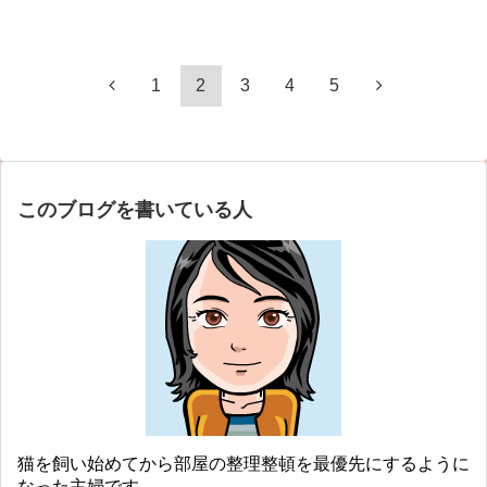
1
2
3
4
5
このブログを書いている人
猫を飼い始めてから部屋の整理整頓を最優先にするように
なった主婦です。