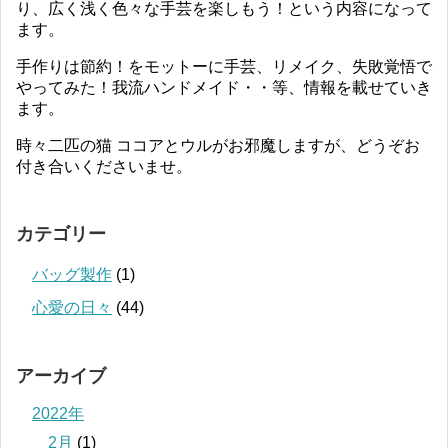
り、広く浅く色々な手芸を楽しもう！という内容になって
ます。
手作りは節約！をモットーに手芸、リメイク、失敗覚悟で
やってみた！我流ハンドメイド・・等、情報を載せていき
ます。
時々二匹の猫 ココアとウルがお邪魔しますが、どうぞお
付き合いくださいませ。
カテゴリー
バッグ製作
(1)
心愛の日々
(44)
アーカイブ
2022年
2月
(1)