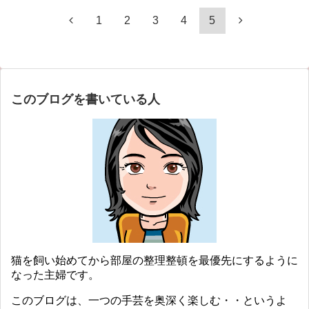
1
2
3
4
5
このブログを書いている人
猫を飼い始めてから部屋の整理整頓を最優先にするように
なった主婦です。
このブログは、一つの手芸を奥深く楽しむ・・というよ